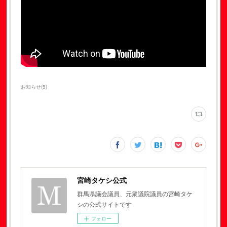
お知らせ
(
5
)
宮崎タケシ公式
群馬県議会議員、元衆議院議員の宮崎タケ
シの公式サイトです
フォロー