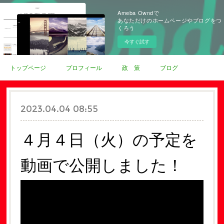
Ameba Owndで
あなただけのホームページやブログをつ
くろう
今すぐ試す
トップページ
プロフィール
政 策
ブログ
2023.04.04 08:55
４月４日（火）の予定を
動画で公開しました！