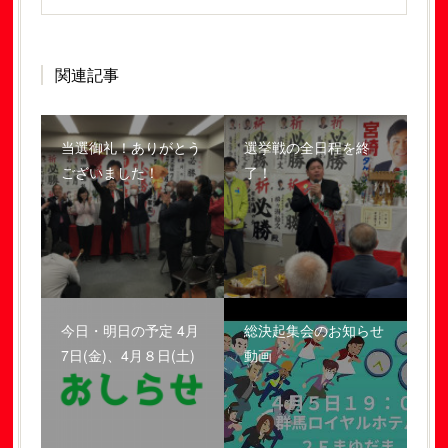
関連記事
当選御礼！ありがとう
選挙戦の全日程を終
ございました！
了！
今日・明日の予定 4月
総決起集会のお知らせ
7日(金)、4月８日(土)
動画