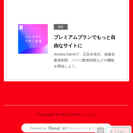
PR
プレミアムプランでもっと自
由なサイトに
Ameba Owndで、広告非表示、画像容
量無制限、ページ数無制限などの機能
を開放しよう。
Copyright ©
2026
宮崎タケシ公式
.
Powered by
無料でホームページをつくろう
AmebaOwnd
フォロー